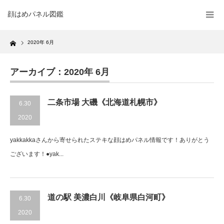
顔はめパネル図鑑
Home
2020年 6月
アーカイブ：2020年 6月
二条市場 大磯《北海道札幌市》
6.30
2020
yakkakkaさんから寄せられたステキな顔はめパネル情報です！ありがとう
ございます！●yak...
道の駅 美濃白川《岐阜県白河町》
6.30
2020