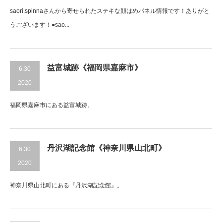
saori.spinnaさんから寄せられたステキな顔はめパネル情報です！ありがと
うございます！●sao...
益富城跡《福岡県嘉麻市》
6.30
2020
福岡県嘉麻市にある益富城跡。
丹沢湖記念館《神奈川県山北町》
6.30
2020
神奈川県山北町にある『丹沢湖記念館』。