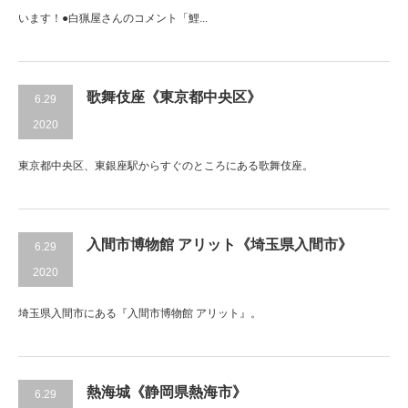
います！●白猟屋さんのコメント「鯉...
歌舞伎座《東京都中央区》
6.29
2020
東京都中央区、東銀座駅からすぐのところにある歌舞伎座。
入間市博物館 アリット《埼玉県入間市》
6.29
2020
埼玉県入間市にある『入間市博物館 アリット』。
熱海城《静岡県熱海市》
6.29