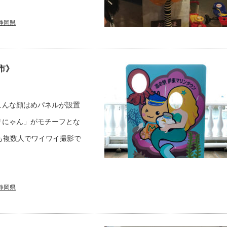
静岡県
市》
こんな顔はめパネルが設置
リにゃん」がモチーフとな
も複数人でワイワイ撮影で
静岡県