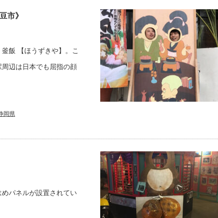
伊豆市》
釜飯 【ほうずきや】。こ
駅周辺は日本でも屈指の顔
静岡県
はめパネルが設置されてい