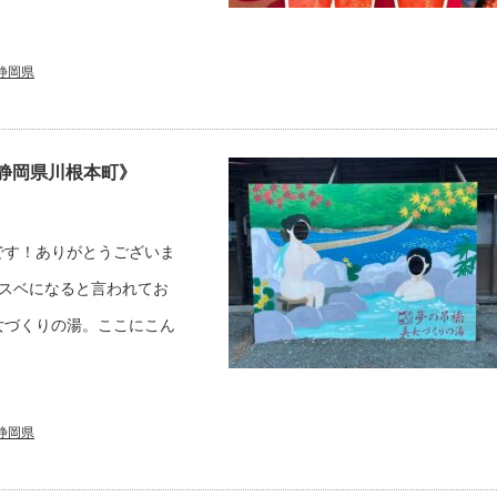
静岡県
静岡県川根本町》
です！ありがとうございま
スベになると言われてお
女づくりの湯。ここにこん
静岡県