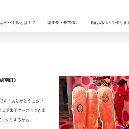
はめパネルとは！？
編集長・長吉優介
顔はめパネル作りま
県函南町》
です！ありがとうござい
には明太子グッズも吹き出
ビックリするかも