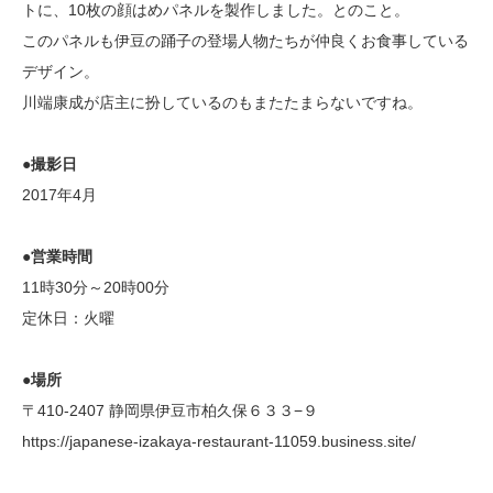
トに、10枚の顔はめパネルを製作しました。とのこと。
このパネルも伊豆の踊子の登場人物たちが仲良くお食事している
デザイン。
川端康成が店主に扮しているのもまたたまらないですね。
●撮影日
2017年4月
●営業時間
11時30分～20時00分
定休日：火曜
●場所
〒410-2407 静岡県伊豆市柏久保６３３−９
https://japanese-izakaya-restaurant-11059.business.site/