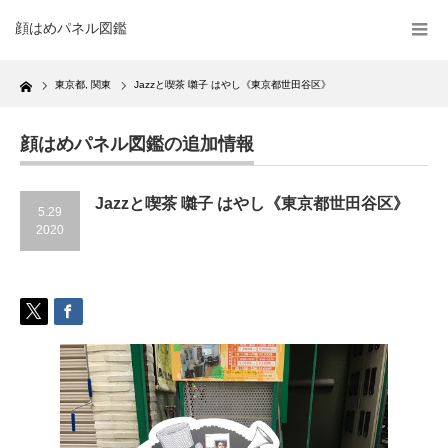
顔はめパネル図鑑
Home
東京都
,
関東
Jazzと喫茶 囃子 はやし《東京都世田谷区》
顔はめパネル図鑑の追加情報
Jazzと喫茶 囃子 はやし《東京都世田谷区》
5.29
2020