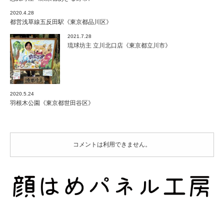
2020.4.28
都営浅草線五反田駅《東京都品川区》
2021.7.28
琉球坊主 立川北口店《東京都立川市》
2020.5.24
羽根木公園《東京都世田谷区》
コメントは利用できません。