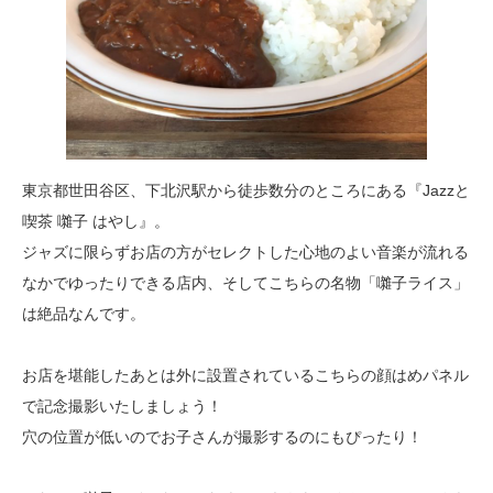
東京都世田谷区、下北沢駅から徒歩数分のところにある『Jazzと
喫茶 囃子 はやし』。
ジャズに限らずお店の方がセレクトした心地のよい音楽が流れる
なかでゆったりできる店内、そしてこちらの名物「囃子ライス」
は絶品なんです。
お店を堪能したあとは外に設置されているこちらの顔はめパネル
で記念撮影いたしましょう！
穴の位置が低いのでお子さんが撮影するのにもぴったり！