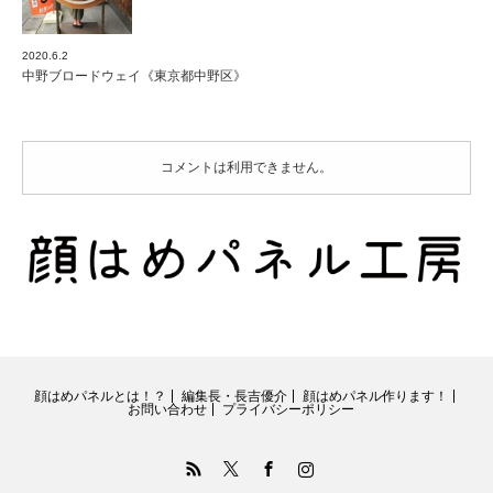
2020.6.2
中野ブロードウェイ《東京都中野区》
コメントは利用できません。
顔はめパネルとは！？
編集長・長吉優介
顔はめパネル作ります！
お問い合わせ
プライバシーポリシー
RSS
Twitter
Facebook
Instagram