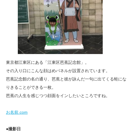
東京都江東区にある「江東区芭蕉記念館」。
その入り口にこんな顔はめパネルが設置されています。
芭蕉記念館の名の通り、芭蕉と彼が詠んだ一句に出てくる蛙にな
りきることができる一枚。
芭蕉の人生を感じつつ顔面をインしたいところですね。
お名前.com
●撮影日