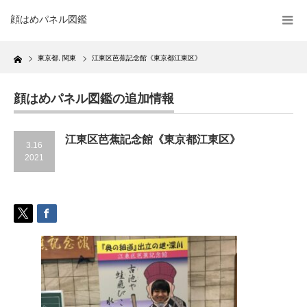
顔はめパネル図鑑
Home
東京都
,
関東
江東区芭蕉記念館《東京都江東区》
顔はめパネル図鑑の追加情報
江東区芭蕉記念館《東京都江東区》
3.16
2021