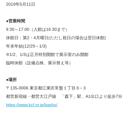
2019年5月11日
●営業時間
9:30～17:00（入館は16:30まで）
休館日：第2・4月曜日(ただし祝日の場合は翌日休館)
年末年始(12/29～1/3)
※1/2、1/3は正月特別開館で展示室のみ開館
臨時休館（設備点検、展示替え等）
●場所
〒135-0006 東京都江東区常盤１丁目６−３
都営新宿線・都営大江戸線 「森下」駅、A1出口より徒歩7分
https://www.kcf.or.jp/basho/