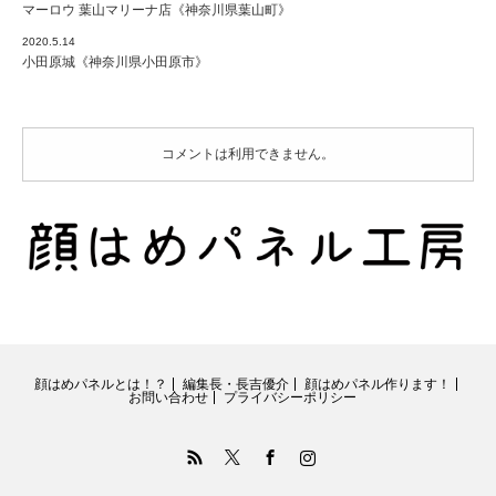
マーロウ 葉山マリーナ店《神奈川県葉山町》
2020.5.14
小田原城《神奈川県小田原市》
コメントは利用できません。
顔はめパネルとは！？
編集長・長吉優介
顔はめパネル作ります！
お問い合わせ
プライバシーポリシー
RSS
Twitter
Facebook
Instagram