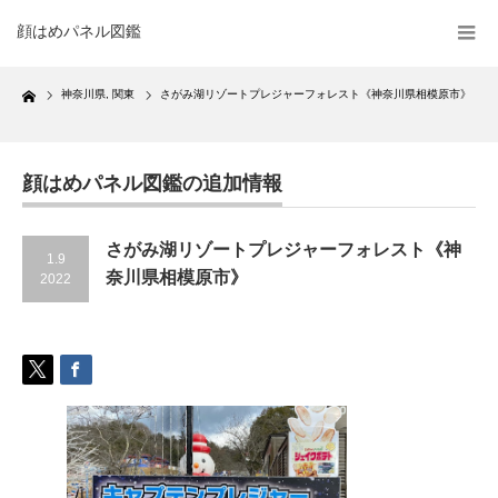
顔はめパネル図鑑
Home
神奈川県
,
関東
さがみ湖リゾートプレジャーフォレスト《神奈川県相模原市》
顔はめパネル図鑑の追加情報
さがみ湖リゾートプレジャーフォレスト《神
1.9
奈川県相模原市》
2022