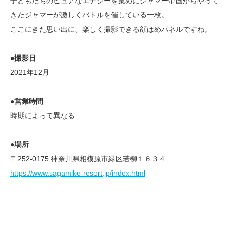
子どもたちのピュアなエナジーを集めにジャマー帝国からやって
きたジャマーが激しくバトルを催している一枚。
ここにきた思い出に、楽しく撮影できる顔はめパネルですね。
●撮影日
2021年12月
●営業時間
時期によって異なる
●場所
〒252-0175 神奈川県相模原市緑区若柳１６３４
https://www.sagamiko-resort.jp/index.html