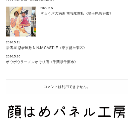
2022.5.5
ぎょうざの満洲 熊谷駅前店《埼玉県熊谷市》
2020.5.11
居酒屋 忍者屋敷 NINJA CASTLE《東京都台東区》
2020.5.26
ボウボウラーメンかそり店《千葉県千葉市》
コメントは利用できません。