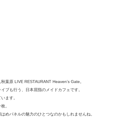
E RESTAURANT Heaven’s Gate。
ライブも行う、日本屈指のメイドカフェです。
ています。
一枚。
顔はめパネルの魅力のひとつなのかもしれませんね。