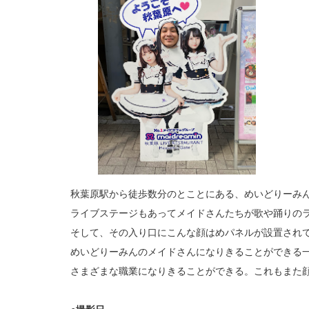
秋葉原駅から徒歩数分のとことにある、めいどりーみん秋葉原 LIV
ライブステージもあってメイドさんたちが歌や踊りの
そして、その入り口にこんな顔はめパネルが設置され
めいどりーみんのメイドさんになりきることができる
さまざまな職業になりきることができる。これもまた