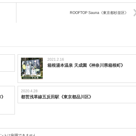
ROOFTOP Sauna《東京都杉並区》
2021.2.16
箱根湯本温泉 天成園《神奈川県箱根町》
2020.4.28
市》
都営浅草線五反田駅《東京都品川区》
ントは利用できません。