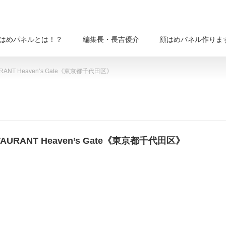
はめパネルとは！？
編集長・長吉優介
顔はめパネル作りま
ANT Heaven’s Gate《東京都千代田区》
URANT Heaven’s Gate《東京都千代田区》