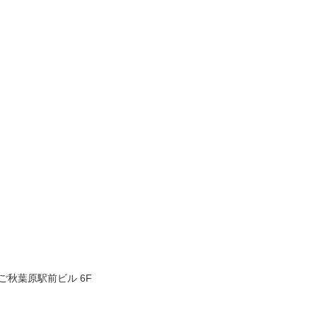
ちご秋葉原駅前ビル 6F