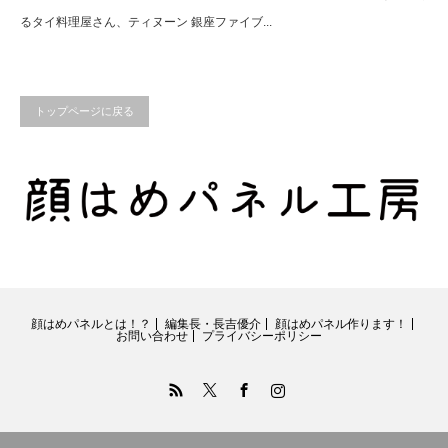
るタイ料理屋さん、ティヌーン 銀座ファイブ...
トップページに戻る
顔はめパネルとは！？
編集長・長吉優介
顔はめパネル作ります！
お問い合わせ
プライバシーポリシー
RSS
Twitter
Facebook
Instagram