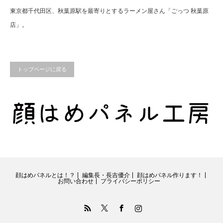
東京都千代田区、秋葉原駅を最寄りとするラーメン屋さん「ごっつ 秋葉原
店」。
トップページに戻る
顔はめパネルとは！？
編集長・長吉優介
顔はめパネル作ります！
お問い合わせ
プライバシーポリシー
RSS
Twitter
Facebook
Instagram