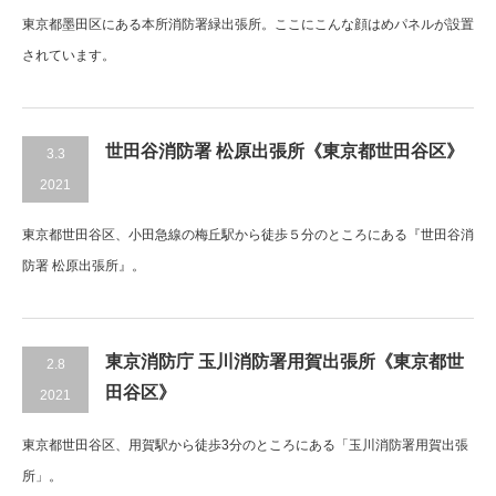
東京都墨田区にある本所消防署緑出張所。ここにこんな顔はめパネルが設置
されています。
世田谷消防署 松原出張所《東京都世田谷区》
3.3
2021
東京都世田谷区、小田急線の梅丘駅から徒歩５分のところにある『世田谷消
防署 松原出張所』。
東京消防庁 玉川消防署用賀出張所《東京都世
2.8
田谷区》
2021
東京都世田谷区、用賀駅から徒歩3分のところにある「玉川消防署用賀出張
所」。