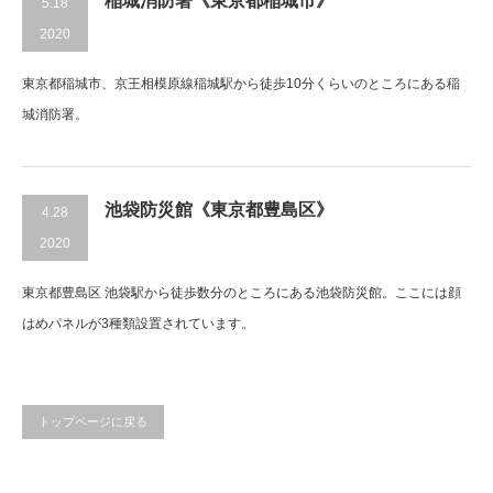
稲城消防署《東京都稲城市》
5.18
2020
東京都稲城市、京王相模原線稲城駅から徒歩10分くらいのところにある稲
城消防署。
池袋防災館《東京都豊島区》
4.28
2020
東京都豊島区 池袋駅から徒歩数分のところにある池袋防災館。ここには顔
はめパネルが3種類設置されています。
トップページに戻る