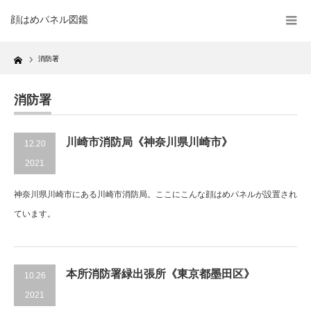
顔はめパネル図鑑
Home
消防署
消防署
川崎市消防局《神奈川県川崎市》
12.20
2021
神奈川県川崎市にある川崎市消防局。ここにこんな顔はめパネルが設置され
ています。
本所消防署緑出張所《東京都墨田区》
10.26
2021