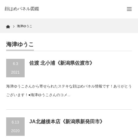
顔はめパネル図鑑
Home
海津ゆうこ
海津ゆうこ
佐渡 北小浦《新潟県佐渡市》
6.3
2021
海津ゆうこさんから寄せられたステキな顔はめパネル情報です！ありがとう
ございます！●海津ゆうこさんのコメ...
JA北越後本店《新潟県新発田市》
6.13
2020