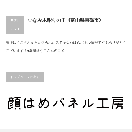
いなみ木彫りの里《富山県南砺市》
5.31
2020
海津ゆうこさんから寄せられたステキな顔はめパネル情報です！ありがとう
ございます！●海津ゆうこさんのコメ...
トップページに戻る