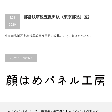
都営浅草線五反田駅《東京都品川区》
4.28
2020
東京都品川区 都営浅草線五反田駅の改札内にある顔はめパネル。
トップページに戻る
顔はめパネルとは！？
編集長・長吉優介
顔はめパネル作ります！