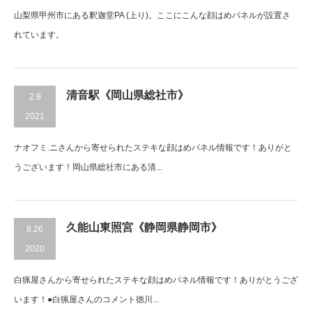
山梨県甲州市にある釈迦堂PA (上り)。ここにこんな顔はめパネルが設置さ
れています。
清音駅《岡山県総社市》
2.9
2021
ナオフミ.ニさんから寄せられたステキな顔はめパネル情報です！ありがと
うございます！岡山県総社市にある清...
久能山東照宮《静岡県静岡市》
8.26
2020
白猟屋さんから寄せられたステキな顔はめパネル情報です！ありがとうござ
います！●白猟屋さんのコメント徳川...