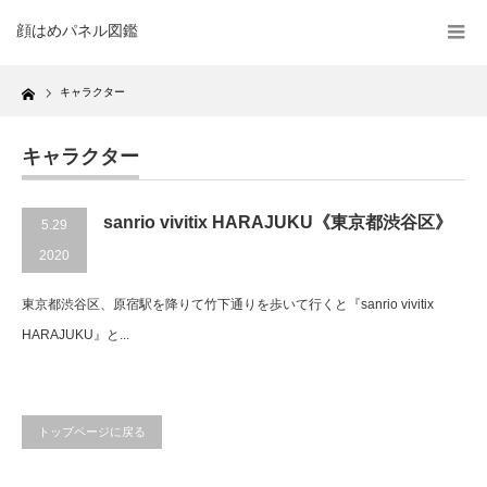
顔はめパネル図鑑
Home
キャラクター
キャラクター
sanrio vivitix HARAJUKU《東京都渋谷区》
5.29
2020
東京都渋谷区、原宿駅を降りて竹下通りを歩いて行くと『sanrio vivitix
HARAJUKU』と...
トップページに戻る