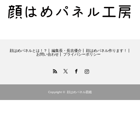
顔はめパネルとは！？
編集長・長吉優介
顔はめパネル作ります！
お問い合わせ
プライバシーポリシー
RSS
Twitter
Facebook
Instagram
Copyright ©
顔はめパネル図鑑