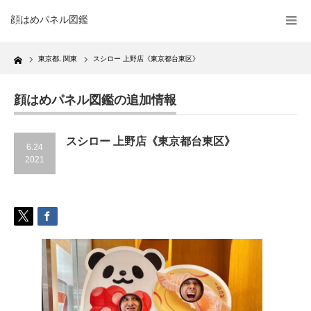
顔はめパネル図鑑
Home
東京都
,
関東
スシロー 上野店《東京都台東区》
顔はめパネル図鑑の追加情報
スシロー 上野店《東京都台東区》
6.24
2021