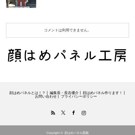
コメントは利用できません。
顔はめパネルとは！？
編集長・長吉優介
顔はめパネル作ります！
お問い合わせ
プライバシーポリシー
RSS
Twitter
Facebook
Instagram
Copyright ©
顔はめパネル図鑑