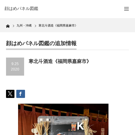
顔はめパネル図鑑
Home
九州・沖縄
寒北斗酒造《福岡県嘉麻市》
顔はめパネル図鑑の追加情報
寒北斗酒造《福岡県嘉麻市》
9.25
2020