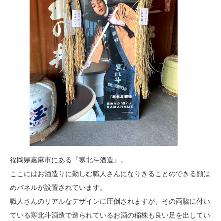
福岡県嘉麻市にある『寒北斗酒造』。
ここにはお酒造りに勤しむ職人さんになりきることのできる顔は
めパネルが設置されています。
職人さんのリアルなデザインに圧倒されますが、その両脇に付い
ている寒北斗酒造で造られているお酒の稲株も良い足を出してい