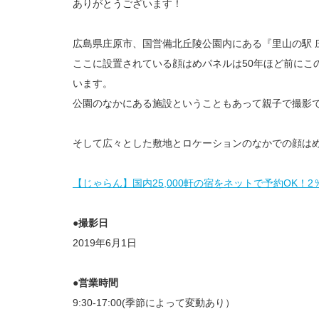
ありがとうございます！
広島県庄原市、国営備北丘陵公園内にある『里山の駅 
ここに設置されている顔はめパネルは50年ほど前にこ
います。
公園のなかにある施設ということもあって親子で撮影
そして広々とした敷地とロケーションのなかでの顔は
【じゃらん】国内25,000軒の宿をネットで予約OK！
●撮影日
2019年6月1日
●営業時間
9:30-17:00(季節によって変動あり）