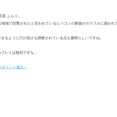
庄原 ふらり』。
の地域で目撃されたと言われているヒバゴンの家族がカラフルに描かれ
できるように穴の高さも調整されている点も素晴らしいですね。
めプレイは格別ですな。
2％ポイント還元！