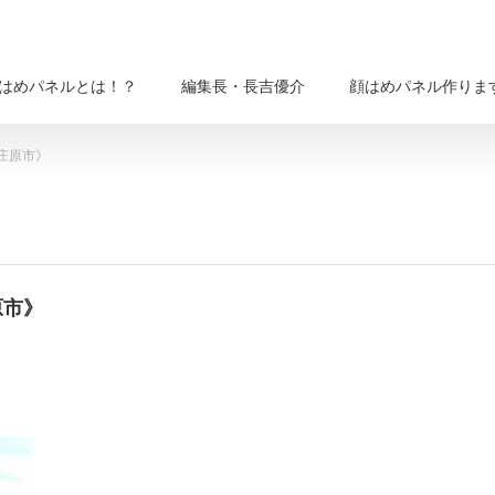
はめパネルとは！？
編集長・長吉優介
顔はめパネル作りま
庄原市》
原市》