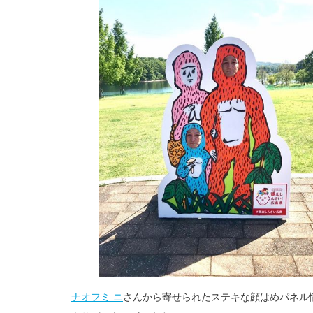
ナオフミ.ニ
さんから寄せられたステキな顔はめパネル