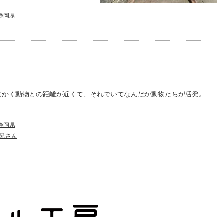
静岡県
にかく動物との距離が近くて、それでいてなんだか動物たちが活発。
静岡県
兄さん