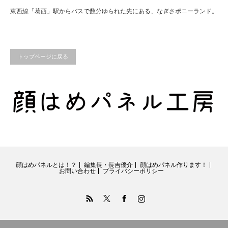
東西線「葛西」駅からバスで数分ゆられた先にある、なぎさポニーランド。
トップページに戻る
顔はめパネルとは！？
編集長・長吉優介
顔はめパネル作ります！
お問い合わせ
プライバシーポリシー
RSS
Twitter
Facebook
Instagram