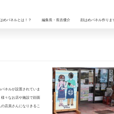
はめパネルとは！？
編集長・長吉優介
顔はめパネル作りま
めパネルが設置されていま
、様々なお店や施設で顔面
んの店員さんになりきるこ