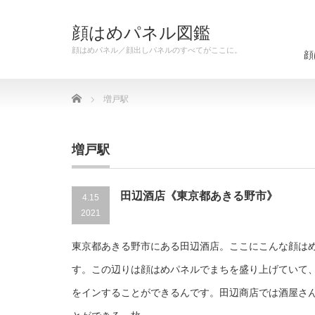
顔はめパネル図鑑
顔はめパネル／顔出しパネルのすべてがここに。
顔
Home
増戸駅
増戸駅
田辺酒店《東京都あきる野市》
4.15
2021
東京都あきる野市にある田辺酒店。ここにこんな顔は
す。この辺りは顔はめパネルでまちを盛り上げていて
をインすることができるんです。田辺商店では酒屋さ