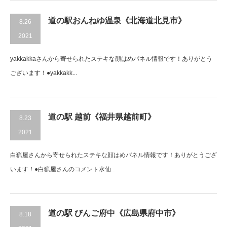
道の駅おんねゆ温泉《北海道北見市》
8.26
2021
yakkakkaさんから寄せられたステキな顔はめパネル情報です！ありがとう
ございます！●yakkakk...
道の駅 越前《福井県越前町》
8.23
2021
白猟屋さんから寄せられたステキな顔はめパネル情報です！ありがとうござ
います！●白猟屋さんのコメント水仙...
道の駅 びんご府中《広島県府中市》
8.18