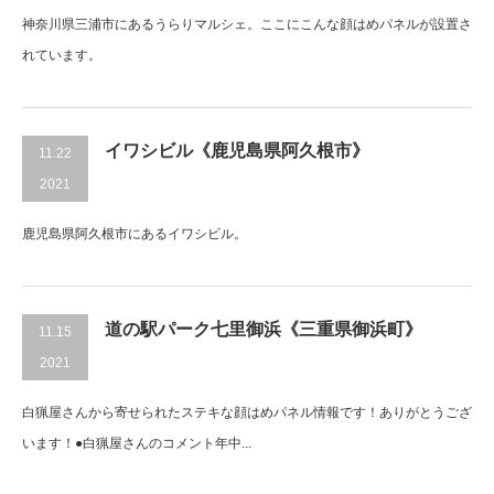
神奈川県三浦市にあるうらりマルシェ。ここにこんな顔はめパネルが設置さ
れています。
イワシビル《鹿児島県阿久根市》
11.22
2021
鹿児島県阿久根市にあるイワシビル。
道の駅パーク七里御浜《三重県御浜町》
11.15
2021
白猟屋さんから寄せられたステキな顔はめパネル情報です！ありがとうござ
います！●白猟屋さんのコメント年中...