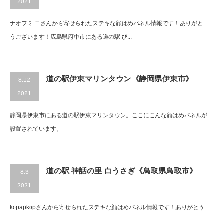
2021
ナオフミ.ニさんから寄せられたステキな顔はめパネル情報です！ありがと
うございます！広島県府中市にある道の駅 び...
道の駅伊東マリンタウン《静岡県伊東市》
8.12
2021
静岡県伊東市にある道の駅伊東マリンタウン。ここにこんな顔はめパネルが
設置されています。
道の駅 神話の里 白うさぎ《鳥取県鳥取市》
8.3
2021
kopapkopさんから寄せられたステキな顔はめパネル情報です！ありがとう