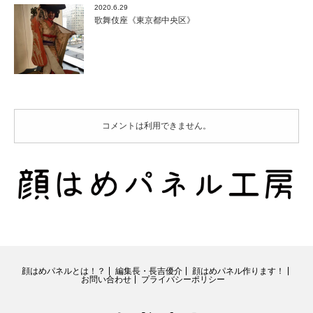
2020.6.29
歌舞伎座《東京都中央区》
コメントは利用できません。
顔はめパネルとは！？
編集長・長吉優介
顔はめパネル作ります！
お問い合わせ
プライバシーポリシー
RSS
Twitter
Facebook
Instagram