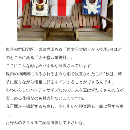
東京都世田谷区、東急世田谷線「西太子堂駅」から徒歩5分ほど
のところにある『太子堂八幡神社』。
ここにこんな顔はめパネルが設置されています。
境内の神楽殿に吊るされるような形で設置されたこの2枚は、椅
子に座りながら優雅に顔面をインすることができるんです。
かわいらしいハンディサイズなので、人を選ばずたくさんの方が
楽しめる仕様なのも魅力的なところですね。
真正面から撮影するも良し、少し引いて神楽殿も一緒に写すも良
し。
お好みのスタイルで記念撮影して下さいな。