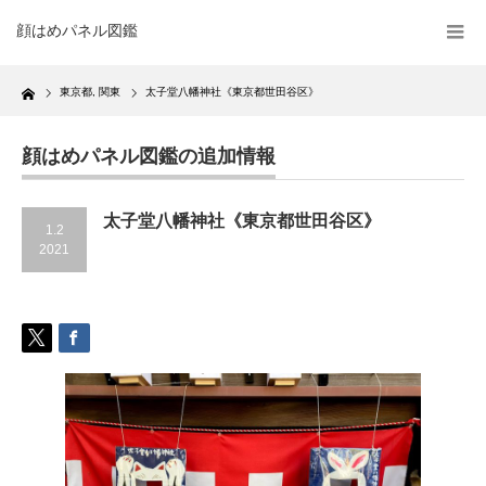
顔はめパネル図鑑
Home
東京都
,
関東
太子堂八幡神社《東京都世田谷区》
顔はめパネル図鑑の追加情報
太子堂八幡神社《東京都世田谷区》
1.2
2021