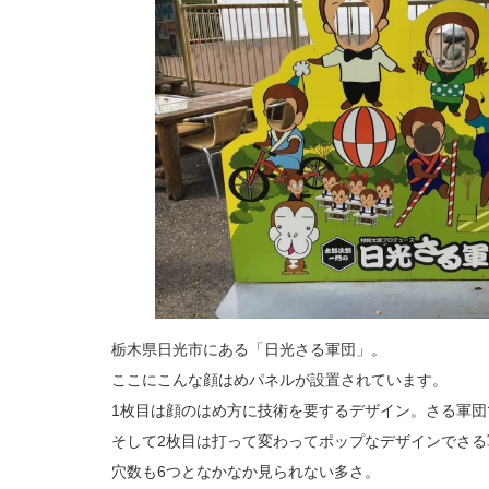
栃木県日光市にある「日光さる軍団」。
ここにこんな顔はめパネルが設置されています。
1枚目は顔のはめ方に技術を要するデザイン。さる軍
そして2枚目は打って変わってポップなデザインでさ
穴数も6つとなかなか見られない多さ。