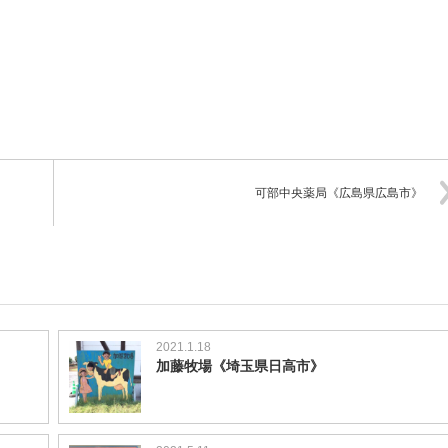
可部中央薬局《広島県広島市》
2021.1.18
》
加藤牧場《埼玉県日高市》