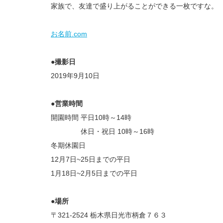
家族で、友達で盛り上がることができる一枚ですな。
お名前.com
●撮影日
2019年9月10日
●営業時間
開園時間 平日10時～14時
休日・祝日 10時～16時
冬期休園日
12月7日~25日までの平日
1月18日~2月5日までの平日
●場所
〒321-2524 栃木県日光市柄倉７６３