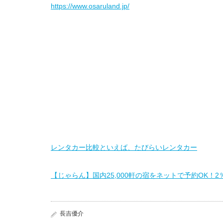
https://www.osaruland.jp/
レンタカー比較といえば、たびらいレンタカー
【じゃらん】国内25,000軒の宿をネットで予約OK！
長吉優介