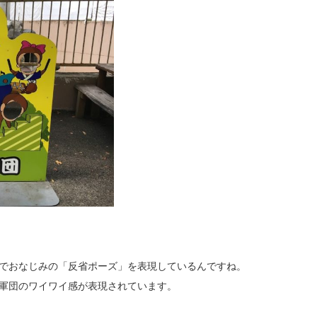
団でおなじみの「反省ポーズ」を表現しているんですね。
る軍団のワイワイ感が表現されています。