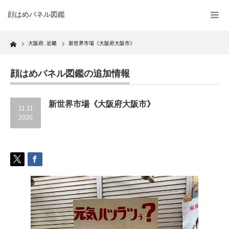
顔はめパネル図鑑
Home
大阪府
,
近畿
新世界市場《大阪府大阪市》
顔はめパネル図鑑の追加情報
新世界市場《大阪府大阪市》
11.11
2020