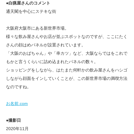
●
白猟屋さんのコメント
通天閣を中心にステキな街
大阪府大阪市にある新世界市場。
様々な飲み屋さんやお店が並ぶスポットなのですが、ここにたく
さんの顔はめパネルが設置されています。
「大阪のおばちゃん」や「串カツ」など、大阪ならではをこれで
もかと言うくらいに詰め込まれたパネルの数々。
ショッピングをしながら、はたまた何軒かの飲み屋さんをハシゴ
しながら顔面をインしていくことが、この新世界市場の満喫方法
なのですね。
お名前.com
●撮影日
2020年11月