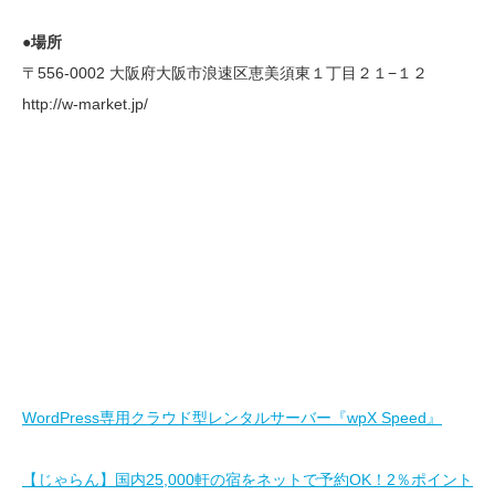
●場所
〒556-0002 大阪府大阪市浪速区恵美須東１丁目２１−１２
http://w-market.jp/
WordPress専用クラウド型レンタルサーバー『wpX Speed』
【じゃらん】国内25,000軒の宿をネットで予約OK！2％ポイント