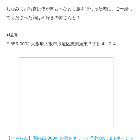
ちなみにお写真は僕が関西へひとり旅を行なった際に、ご一緒し
てくださった顔はめ好きの皆さんと！
●場所
〒556-0002 大阪府大阪市浪速区恵美須東３丁目４−２４
【じゃらん】国内25,000軒の宿をネットで予約OK！2％ポイント