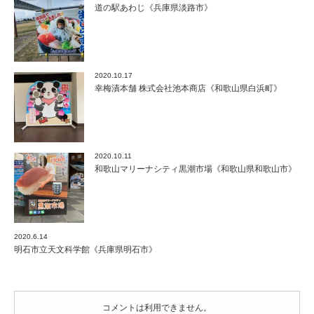
は
道の駅あわじ《兵庫県淡路市》
2020.10.17
幸梅漬本舗 株式会社池本商店《和歌山県白浜町》
2020.10.11
和歌山マリーナシティ黒潮市場《和歌山県和歌山市》
2020.6.14
明石市立天文科学館《兵庫県明石市》
コメントは利用できません。