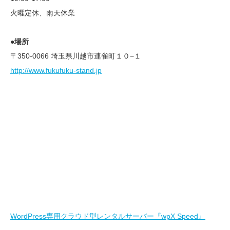
火曜定休、雨天休業
●場所
〒350-0066 埼玉県川越市連雀町１０−１
http://www.fukufuku-stand.jp
WordPress専用クラウド型レンタルサーバー『wpX Speed』