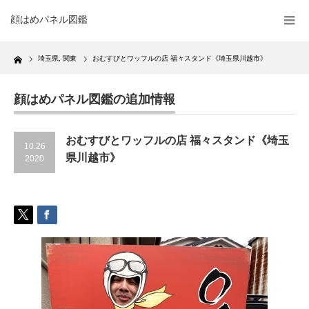
顔はめパネル図鑑
Home
埼玉県
,
関東
おむすびとワッフルの店 福々スタンド《埼玉県川越市》
顔はめパネル図鑑の追加情報
おむすびとワッフルの店 福々スタンド《埼玉
10.26
県川越市》
2020