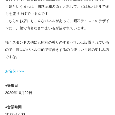
川越というまちは「川越昭和の街」と題して、顔はめパネルでま
ちを盛り上げているんです。
こちらのお店にもこんなパネルがあって、昭和テイストのデザイ
ンに、川越で有名なさつまいもが描かれています。
福々スタンドの他にも昭和の香りのするパネルは設置されている
ので、顔はめパネル目的で街歩きするのも楽しい川越の楽しみ方
ですな。
お名前.com
●撮影日
2020年10月22日
●営業時間
10:00-17:00