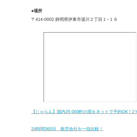
●場所
〒414-0002 静岡県伊東市湯川２丁目１−１６
【じゃらん】国内25,000軒の宿をネットで予約OK！
24時間365日 航空会社を一括比較！