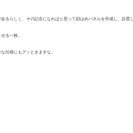
があるらしく、その記念になればと思って顔はめパネルを作成し、設置
させる一枚。
かな仕様にもグッときますな。