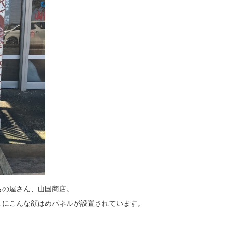
もの屋さん、山国商店。
こにこんな顔はめパネルが設置されています。