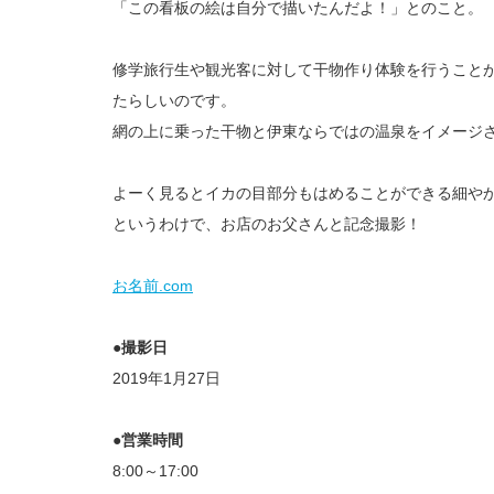
「この看板の絵は自分で描いたんだよ！」とのこと。
修学旅行生や観光客に対して干物作り体験を行うこと
たらしいのです。
網の上に乗った干物と伊東ならではの温泉をイメージ
よーく見るとイカの目部分もはめることができる細や
というわけで、お店のお父さんと記念撮影！
お名前.com
●撮影日
2019年1月27日
●営業時間
8:00～17:00