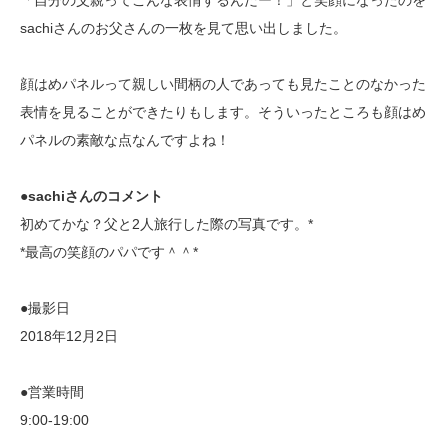
「自分の父親ってこんな表情するんだー！」と笑顔になったのを
sachiさんのお父さんの一枚を見て思い出しました。
顔はめパネルって親しい間柄の人であっても見たことのなかった
表情を見ることができたりもします。そういったところも顔はめ
パネルの素敵な点なんですよね！
●sachiさんのコメント
初めてかな？父と2人旅行した際の写真です。*
*最高の笑顔のパパです＾＾*
●撮影日
2018年12月2日
●営業時間
9:00-19:00