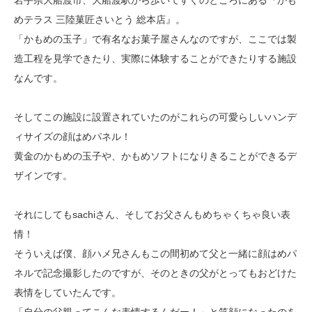
岩手県大船渡市、大船渡駅から歩いてすぐのところにある『かも
めテラス 三陸菓匠さいとう 総本店』。
「かもめの玉子」で有名なお菓子屋さんなのですが、ここでは製
造工程を見学できたり、実際に体験することができたりする施設
なんです。
そしてこの施設に設置されていたのがこれらの可愛らしいハンデ
ィサイズの顔はめパネル！
黄金のかもめの玉子や、かもめソフトになりきることができるデ
ザインです。
それにしてもsachiさん、そしてお父さんもめちゃくちゃ良い表
情！
そういえば僕、顔ハメ兄さんもこの間初めて父と一緒に顔はめパ
ネルで記念撮影したのですが、そのときの父がとってもおどけた
表情をしていたんです。