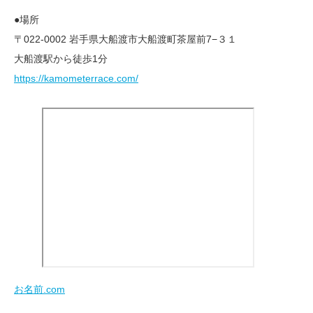
●場所
〒022-0002 岩手県大船渡市大船渡町茶屋前7−３１
大船渡駅から徒歩1分
https://kamometerrace.com/
お名前.com