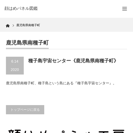
顔はめパネル図鑑
Home
鹿児島県南種子町
鹿児島県南種子町
種子島宇宙センター《鹿児島県南種子町》
6.14
2020
鹿児島県南種子町、種子島という島にある『種子島宇宙センター』。
トップページに戻る