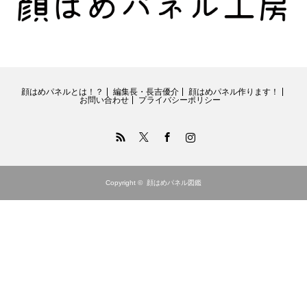
顔はめパネルとは！？
編集長・長吉優介
顔はめパネル作ります！
お問い合わせ
プライバシーポリシー
RSS
Twitter
Facebook
Instagram
Copyright ©
顔はめパネル図鑑