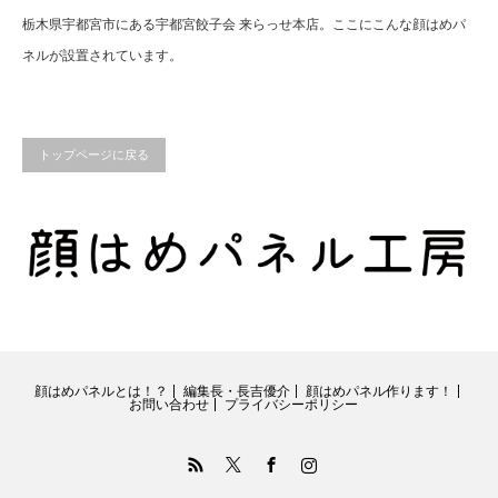
栃木県宇都宮市にある宇都宮餃子会 来らっせ本店。ここにこんな顔はめパ
ネルが設置されています。
トップページに戻る
顔はめパネルとは！？
編集長・長吉優介
顔はめパネル作ります！
お問い合わせ
プライバシーポリシー
RSS
Twitter
Facebook
Instagram