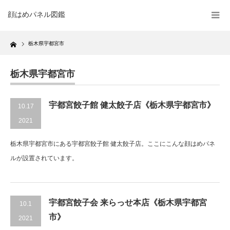
顔はめパネル図鑑
Home
栃木県宇都宮市
栃木県宇都宮市
宇都宮餃子館 健太餃子店《栃木県宇都宮市》
10.17
2021
栃木県宇都宮市にある宇都宮餃子館 健太餃子店。ここにこんな顔はめパネ
ルが設置されています。
宇都宮餃子会 来らっせ本店《栃木県宇都宮
10.1
市》
2021