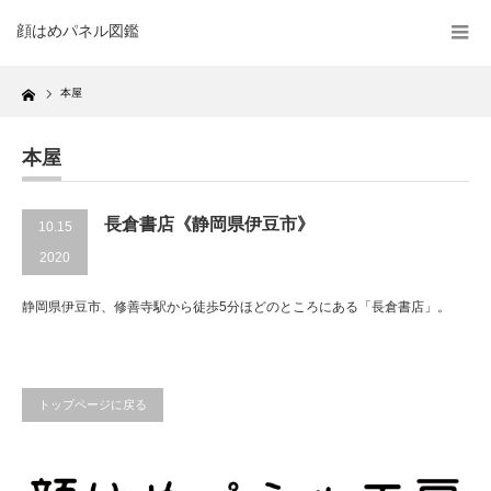
顔はめパネル図鑑
Home
本屋
本屋
長倉書店《静岡県伊豆市》
10.15
2020
静岡県伊豆市、修善寺駅から徒歩5分ほどのところにある「長倉書店」。
トップページに戻る