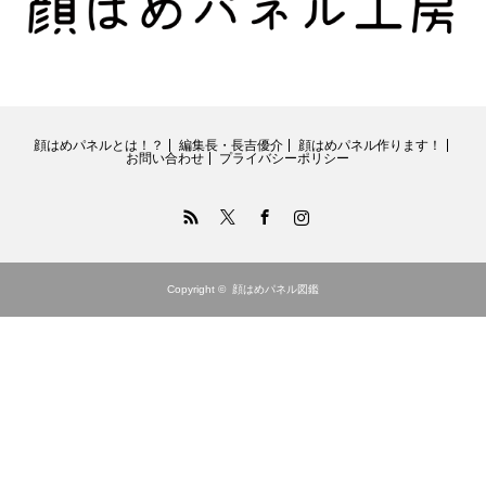
顔はめパネルとは！？
編集長・長吉優介
顔はめパネル作ります！
お問い合わせ
プライバシーポリシー
RSS
Twitter
Facebook
Instagram
Copyright ©
顔はめパネル図鑑