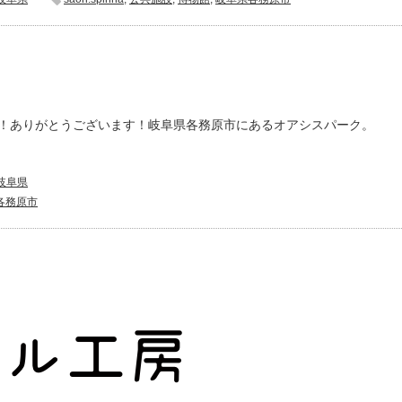
情報です！ありがとうございます！岐阜県各務原市にあるオアシスパーク。
岐阜県
各務原市