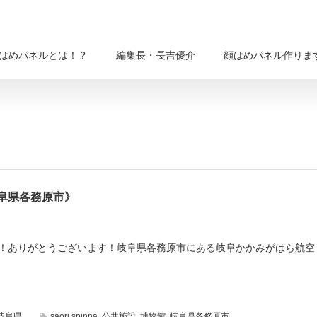
はめパネルとは！？
編集長・長吉優介
顔はめパネル作りま
阜県各務原市》
情報です！ありがとうございます！岐阜県各務原市にある岐阜かかみがはら航空
岐阜県
saori.spinna
,
公共施設
,
博物館
,
岐阜県各務原市