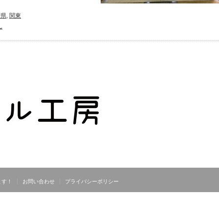
川県
,
関東
ん
ます！
お問い合わせ
プライバシーポリシー