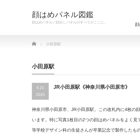
顔はめパネル図鑑
顔はめパネル／顔出しパネルのすべてがここに。
顔
Home
小田原駅
小田原駅
JR小田原駅《神奈川県小田原市》
6.21
2020
神奈川県小田原市、JR小田原駅。この改札内に4枚の
います。特に写真1枚目の2つの顔はめパネルをよく見
等学校デザイン科の生徒さんが卒業記念で製作したも