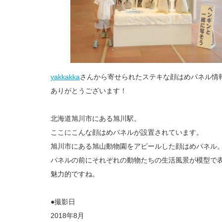
yakkakka
さんから寄せられたステキな顔はめパネル情
ありがとうございます！
北海道旭川市にある旭川駅。
ここにこんな顔はめパネルが設置されています。
旭川市にある旭山動物園をアピールした顔はめパネル
パネルの前にそれぞれの動物たちの生活風景が模型で
魅力的ですね。
●撮影日
2018年8月