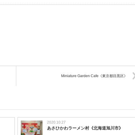
Miniature Garden Cafe《東京都目黒区》
2020.10.27
あさひかわラーメン村《北海道旭川市》