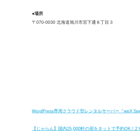
●場所
〒070-0030 北海道旭川市宮下通８丁目３
WordPress専用クラウド型レンタルサーバー『wpX Sp
【じゃらん】国内25,000軒の宿をネットで予約OK！