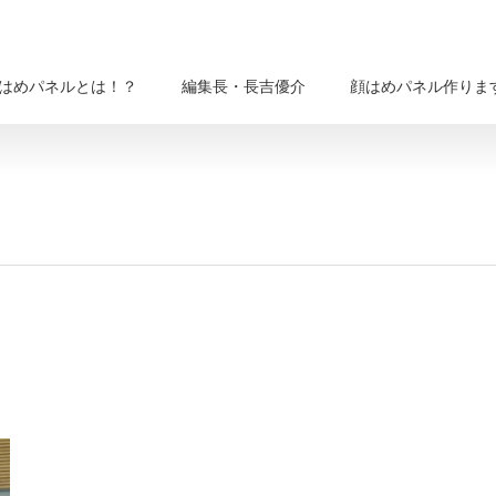
はめパネルとは！？
編集長・長吉優介
顔はめパネル作りま