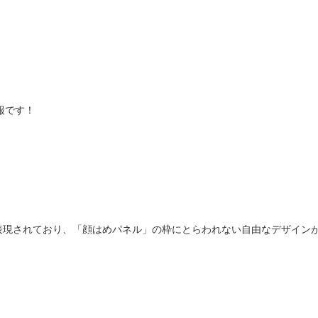
報です！
。
表現されており、「顔はめパネル」の枠にとらわれない自由なデザイン