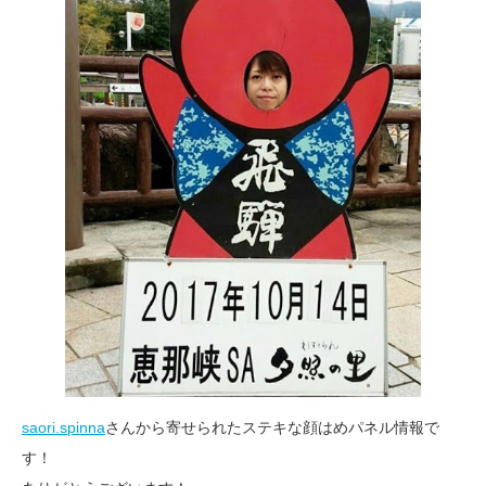
saori.spinna
さんから寄せられたステキな顔はめパネル情報で
す！