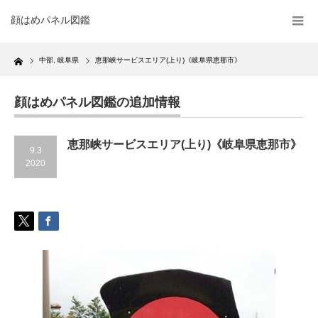
顔はめパネル図鑑
Home
中部
,
岐阜県
恵那峡サービスエリア(上り)《岐阜県恵那市》
顔はめパネル図鑑の追加情報
恵那峡サービスエリア(上り)《岐阜県恵那市》
9.3
2020