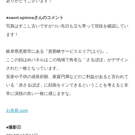
ありがとうございます！
●saori.spinnaさんのコメント
写真はすこし古いですがつい先日も立ち寄って現役を確認してい
ます！
岐阜県恵那市にある『恵那峡サービスエリア(上り)』。
ここの顔はめパネルはこの地域で有名な「さるぼぼ」がデザイン
された一枚となっています。
安産や子供の成長祈願、家庭円満などのご利益があると言われて
いる「赤さるぼぼ」に顔面をインできるということを考えると非
常に演技の良い一枚に感じますな。
お名前.com
●撮影日