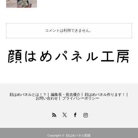
コメントは利用できません。
顔はめパネルとは！？
編集長・長吉優介
顔はめパネル作ります！
お問い合わせ
プライバシーポリシー
RSS
Twitter
Facebook
Instagram
Copyright ©
顔はめパネル図鑑