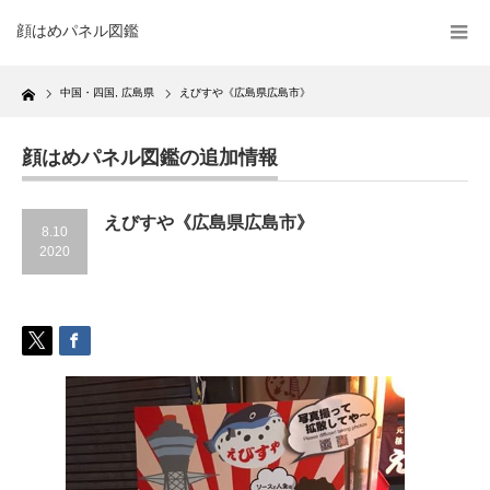
顔はめパネル図鑑
Home
中国・四国
,
広島県
えびすや《広島県広島市》
顔はめパネル図鑑の追加情報
えびすや《広島県広島市》
8.10
2020