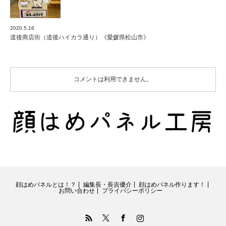
2020.5.16
道後商店街（道後ハイカラ通り）《愛媛県松山市》
コメントは利用できません。
顔はめパネルとは！？
編集長・長吉優介
顔はめパネル作ります！
お問い合わせ
プライバシーポリシー
RSS
Twitter
Facebook
Instagram