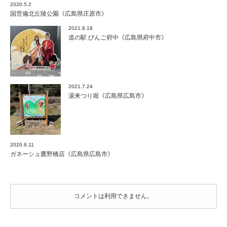
2020.5.2
国営備北丘陵公園《広島県庄原市》
2021.8.18
道の駅 びんご府中《広島県府中市》
2021.7.24
湯来つり堀《広島県広島市》
2020.6.11
ガネーシュ鷹野橋店《広島県広島市》
コメントは利用できません。