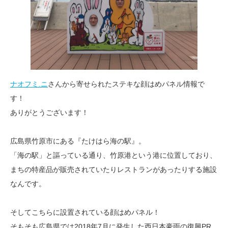
ナオフミ.ニ
さんから寄せられたステキな顔はめパネル情報で
す！
ありがとうございます！
広島県竹原市にある『たけはら海の駅』。
「海の駅」と謳っている通り、竹原港という港に位置しており、
まちの特産品が販売されていたりレストランがあったりする施設
なんです。
そしてこちらに設置されている顔はめパネル！
そもそも広島県では2018年7月に発生した西日本豪雨の復興PR