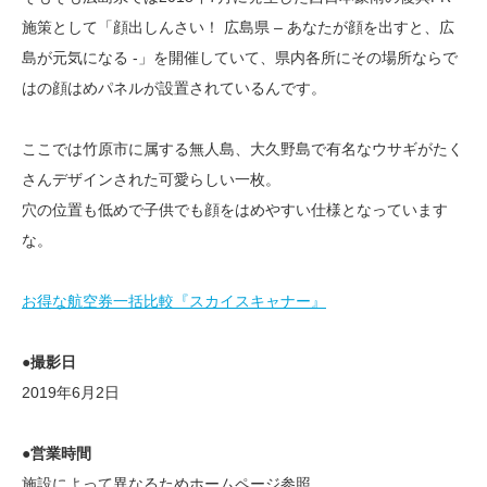
施策として「顔出しんさい！ 広島県 – あなたが顔を出すと、広
島が元気になる -」を開催していて、県内各所にその場所ならで
はの顔はめパネルが設置されているんです。
ここでは竹原市に属する無人島、大久野島で有名なウサギがたく
さんデザインされた可愛らしい一枚。
穴の位置も低めで子供でも顔をはめやすい仕様となっています
な。
お得な航空券一括比較『スカイスキャナー』
●撮影日
2019年6月2日
●営業時間
施設によって異なるためホームページ参照