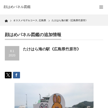
顔はめパネル図鑑
Home
オススメモデルコース
,
広島県
たけはら海の駅《広島県竹原市》
顔はめパネル図鑑の追加情報
たけはら海の駅《広島県竹原市》
8.1
2020