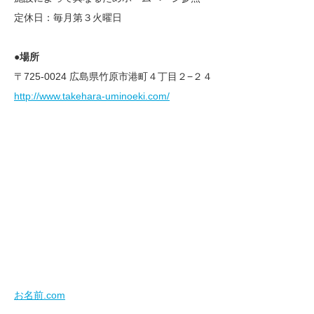
定休日：毎月第３火曜日
●場所
〒725-0024 広島県竹原市港町４丁目２−２４
http://www.takehara-uminoeki.com/
お名前.com