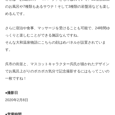
のお風呂や7種類もあるサウナ！そして3種類の岩盤浴なども楽し
めるんです。
さらに宿泊や食事、マッサージを受けることも可能で、24時間ゆ
っくりと楽しむことができる施設なんですね。
そんな大和温泉物語にこちらの顔はめパネルが設置されていま
す。
呉市の街並と、マスコットキャラクター呉氏が描かれたデザイン
でお風呂上がりのポカポカ気分で記念撮影するにはもってこいの
一枚ですね！
●撮影日
2020年2月8日
●営業時間