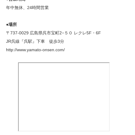
年中無休、24時間営業
●場所
〒737-0029 広島県呉市宝町2−５０ レクレ5F・6F
JR呉線『呉駅』下車 徒歩3分
http://www.yamato-onsen.com/