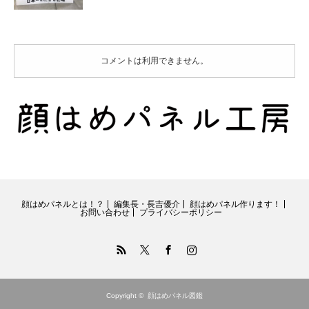
コメントは利用できません。
顔はめパネルとは！？
編集長・長吉優介
顔はめパネル作ります！
お問い合わせ
プライバシーポリシー
RSS
Twitter
Facebook
Instagram
Copyright ©
顔はめパネル図鑑