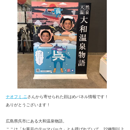
ナオフミ.ニ
さんから寄せられた顔はめパネル情報です！
ありがとうございます！
広島県呉市にある大和温泉物語。
ここは「お風呂のテーマパーク」とも呼ばれていて、22種類以上