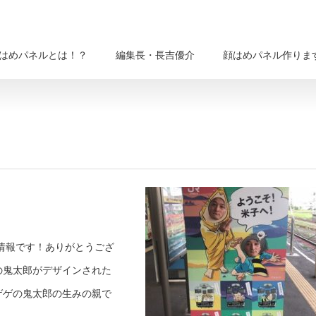
はめパネルとは！？
編集長・長吉優介
顔はめパネル作りま
情報です！ありがとうござ
の鬼太郎がデザインされた
ゲゲの鬼太郎の生みの親で