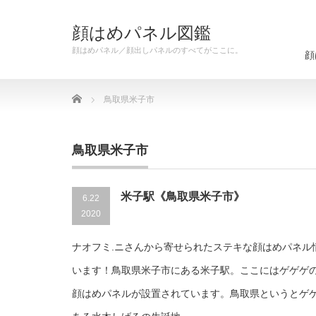
顔はめパネル図鑑
顔はめパネル／顔出しパネルのすべてがここに。
顔
Home
鳥取県米子市
鳥取県米子市
米子駅《鳥取県米子市》
6.22
2020
ナオフミ.ニさんから寄せられたステキな顔はめパネル
います！鳥取県米子市にある米子駅。ここにはゲゲゲ
顔はめパネルが設置されています。鳥取県というとゲ