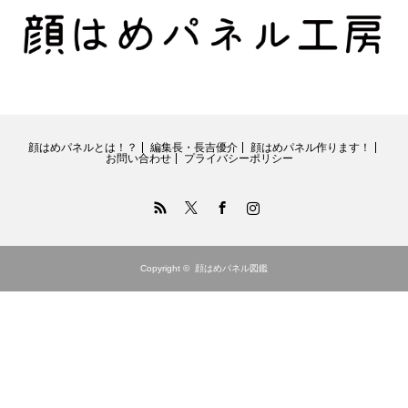
顔はめパネルとは！？
編集長・長吉優介
顔はめパネル作ります！
お問い合わせ
プライバシーポリシー
RSS
Twitter
Facebook
Instagram
Copyright ©
顔はめパネル図鑑