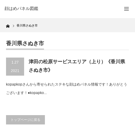
顔はめパネル図鑑
Home
香川県さぬき市
香川県さぬき市
津田の松原サービスエリア（上り）《香川県
1.27
さぬき市》
2021
kopapkopさんから寄せられたステキな顔はめパネル情報です！ありがとう
ございます！●kopapko...
トップページに戻る