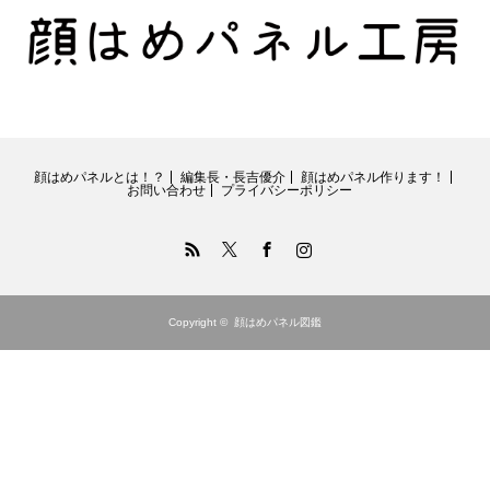
顔はめパネルとは！？
編集長・長吉優介
顔はめパネル作ります！
お問い合わせ
プライバシーポリシー
RSS
Twitter
Facebook
Instagram
Copyright ©
顔はめパネル図鑑