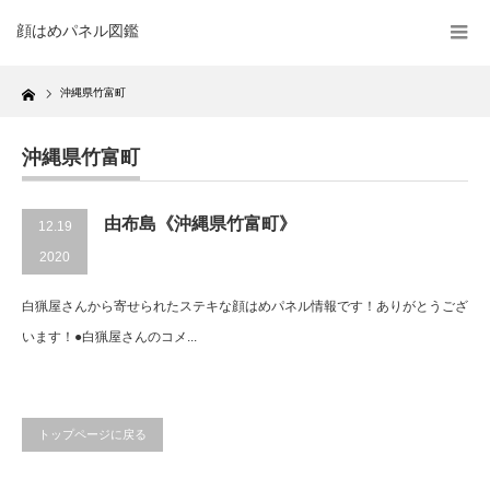
顔はめパネル図鑑
Home
沖縄県竹富町
沖縄県竹富町
由布島《沖縄県竹富町》
12.19
2020
白猟屋さんから寄せられたステキな顔はめパネル情報です！ありがとうござ
います！●白猟屋さんのコメ...
トップページに戻る