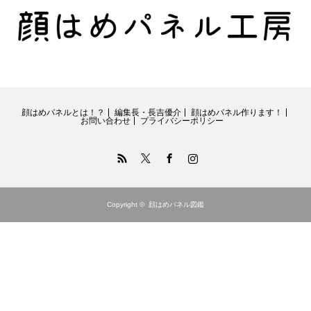
顔はめパネルとは！？
編集長・長吉優介
顔はめパネル作ります！
お問い合わせ
プライバシーポリシー
RSS
Twitter
Facebook
Instagram
Copyright ©
顔はめパネル図鑑