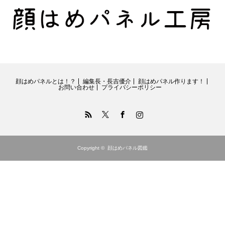
顔はめパネルとは！？
編集長・長吉優介
顔はめパネル作ります！
お問い合わせ
プライバシーポリシー
RSS
Twitter
Facebook
Instagram
Copyright ©
顔はめパネル図鑑