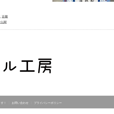
府
,
近畿
社仏閣
ます！
お問い合わせ
プライバシーポリシー