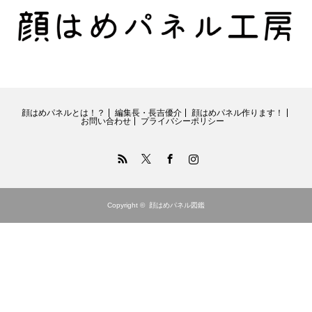
顔はめパネルとは！？
編集長・長吉優介
顔はめパネル作ります！
お問い合わせ
プライバシーポリシー
RSS
Twitter
Facebook
Instagram
Copyright ©
顔はめパネル図鑑