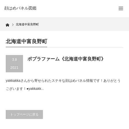
顔はめパネル図鑑
Home
北海道中富良野町
北海道中富良野町
ポプラファーム《北海道中富良野町》
3.8
2021
yakkakkaさんから寄せられたステキな顔はめパネル情報です！ありがとう
ございます！●yakkakk...
トップページに戻る