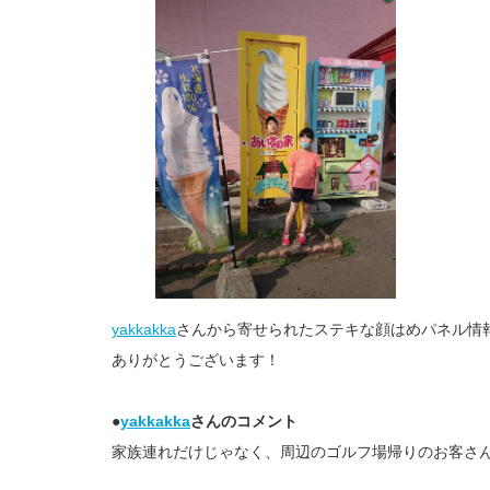
yakkakka
さんから寄せられたステキな顔はめパネル情
ありがとうございます！
●
yakkakka
さんのコメント
家族連れだけじゃなく、周辺のゴルフ場帰りのお客さ