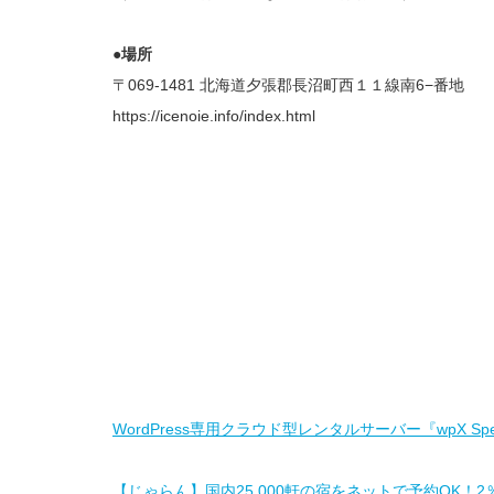
●場所
〒069-1481 北海道夕張郡長沼町西１１線南6−番地
https://icenoie.info/index.html
WordPress専用クラウド型レンタルサーバー『wpX Sp
【じゃらん】国内25,000軒の宿をネットで予約OK！