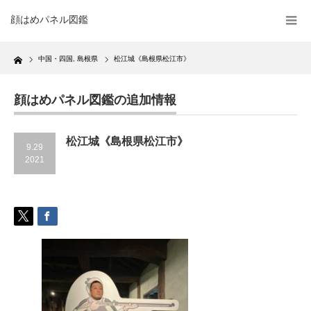
顔はめパネル図鑑
Home
中国・四国
,
島根県
松江城《島根県松江市》
顔はめパネル図鑑の追加情報
松江城《島根県松江市》
9.29
2021