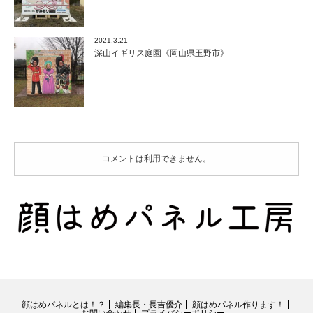
2021.3.21
深山イギリス庭園《岡山県玉野市》
コメントは利用できません。
顔はめパネルとは！？
編集長・長吉優介
顔はめパネル作ります！
お問い合わせ
プライバシーポリシー