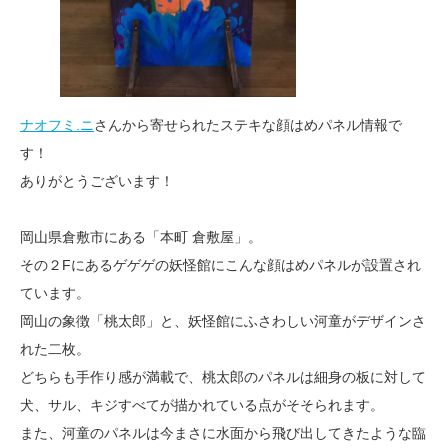
ナオフミ.ニ
さんから寄せられたステキな顔はめパネル情報で
す！
ありがとうございます！
岡山県倉敷市にある「本町 倉敷屋」。
その２Fにあるゲゲゲの妖怪館にこんな顔はめパネルが設置され
ています。
岡山の象徴「桃太郎」と、妖怪館にふさわしい河童がデザインさ
れた二枚。
どちらも手作り感が満載で、桃太郎のパネルは細身の板に対して
犬、サル、キジすべてが描かれている点がそそられます。
また、河童のパネルは今まさに水面から飛び出してきたような臨