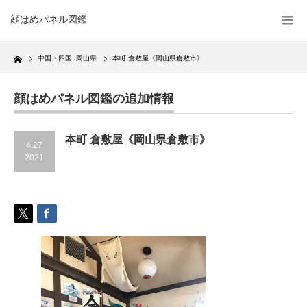
顔はめパネル図鑑
Home
中国・四国
,
岡山県
本町 倉敷屋《岡山県倉敷市》
顔はめパネル図鑑の追加情報
本町 倉敷屋《岡山県倉敷市》
4.27
2021