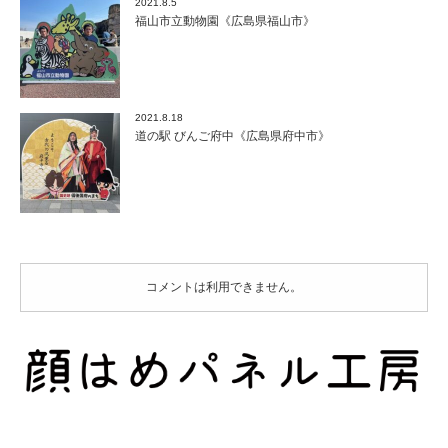
2021.8.5
福山市立動物園《広島県福山市》
2021.8.18
道の駅 びんご府中《広島県府中市》
コメントは利用できません。